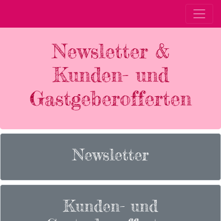
Newsletter &
Kunden- und
Gastgeberofferten
Newsletter
Kunden- und