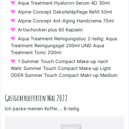
Aqua Treatment Hyaluron-Serum 4D 30ml
Alpine Concept Dekolletèpflege Refill 50ml
Alpine Concept Ant-Aging Handcreme 75ml
Artischocken plus 60 Kapseln
Aqua Treatment Reinigungsduo 2-teilig: Aqua
Treatment Reinigungsgel 200ml UND Aqua
Treatment Tonic 200ml
1 Summer Touch Compact Make-up nach
Wahl: Summer Touch Compact Make-up Light
ODER Summer Touch Compact Makt-up Medium
Gastgeberofferten Mai 2022
Ich packe meinen Koffer…. 8-teilig