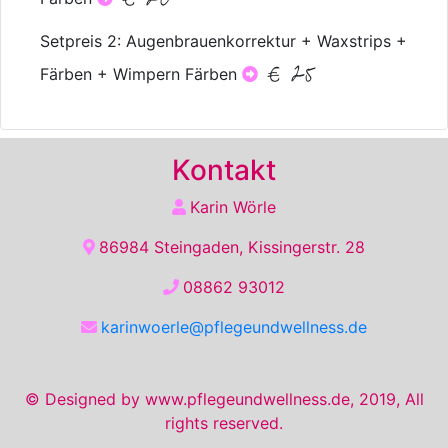
Setpreis 2: Augenbrauenkorrektur + Waxstrips +
€ 25
Färben + Wimpern Färben
Kontakt
Karin Wörle
86984 Steingaden, Kissingerstr. 28
08862 93012
karinwoerle@pflegeundwellness.de
© Designed by www.pflegeundwellness.de, 2019, All
rights reserved.