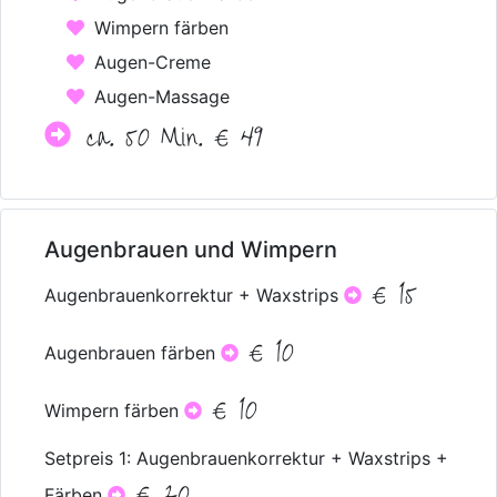
Wimpern färben
Augen-Creme
Augen-Massage
ca. 50 Min. € 49
Augenbrauen und Wimpern
€ 15
Augenbrauenkorrektur + Waxstrips
€ 10
Augenbrauen färben
€ 10
Wimpern färben
Setpreis 1: Augenbrauenkorrektur + Waxstrips +
€ 20
Färben