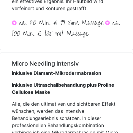
ein effektives Ergebnis. Ihr Hautbild wird
verfeinert und Konturen gestrafft.
ca. 80 Min. € 99 ohne Massage
ca.
100 Min. € 135 mit Massage
Micro Needling Intensiv
inklusive Diamant-Mikrodermabrasion
inklusive Ultraschallbehandlung plus Proline
Cellulose Maske
Alle, die den ultimativen und sichtbaren Effekt
wünschen, werden das intensive
Behandlungserlebnis schätzen. In dieser
professionellen Behandlungskombination
verbinde ich eine Mikrodermabrasion mit Micro