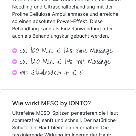
Needling und Ultraschallbehandlung mit der
Proline Cellulose Ampullenmaske und erreiche
so einen absoluten Power-Effekt. Diese
Behandlung kann als Einzelanwendung oder
auch als Behandlungskur gebucht werden.
ca. 100 Min. € 125 ohne Massage
ca. 120 Min. € 145 mit Massage
mit Stahlnadeln + € 5
Wie wirkt MESO by IONTO?
Ultrafeine MESO-Spitzen penetrieren die Haut
schmerzfrei, sanft und schnell. Der natürliche
Schutz der Haut bleibt dabei erhalten. Die
faszinierende Wirkung im Inneren der Haut: